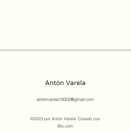
Antón Varela
antonvarela15002@gmail.com
©2023 por Antón Varela. Creado con
Wix.com