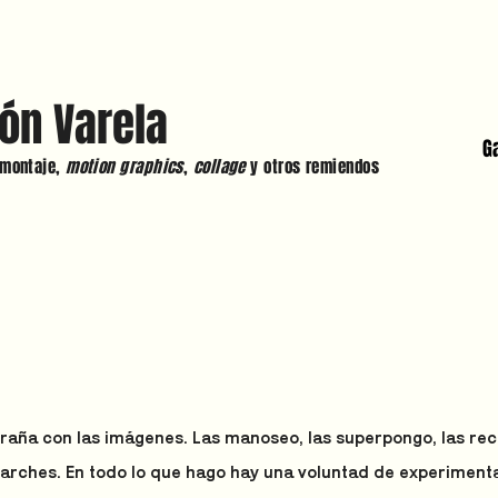
ón Varela
G
 montaje,
motion graphics
,
collage
y otros remiendos
raña con las imágenes. Las manoseo, las superpongo, las rec
parches. En todo lo que hago hay una voluntad de experiment