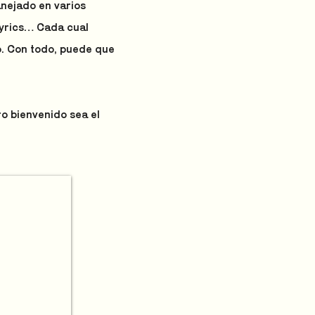
anejado en varios
lyrics… Cada cual
o. Con todo, puede que
o bienvenido sea el