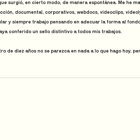
o que surgió, en cierto modo, de manera espontánea. Me he m
icción, documental, corporativos, webdocs, videoclips, video
ular y siempre trabajo pensando en adecuar la forma al fond
aya conferido un sello distintivo a todos mis trabajos.
ro de diez años no se parezca en nada a lo que hago hoy, per