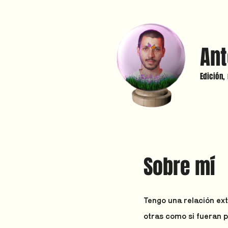
Ant
Edición,
Sobre mí
Tengo una relación ext
otras como si fueran 