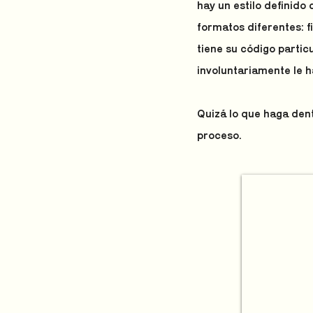
hay un estilo definid
formatos diferentes: f
tiene su código partic
involuntariamente le h
Quizá lo que haga dent
proceso.