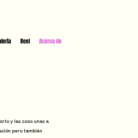
alería
Reel
Acerca de
orto y las coso unas a
ación pero también