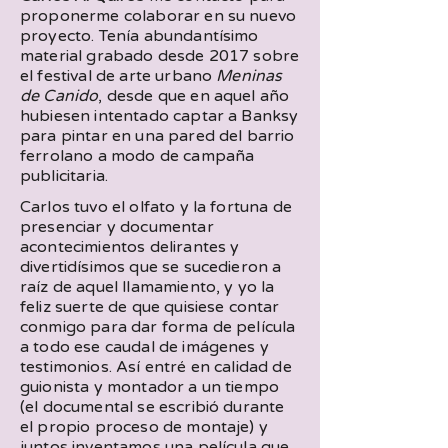
proponerme colaborar en su nuevo
proyecto. Tenía abundantísimo
material grabado desde 2017 sobre
el festival de arte urbano
Meninas
de Canido
, desde que en aquel año
hubiesen intentado captar a Banksy
para pintar en una pared del barrio
ferrolano a modo de campaña
publicitaria.
Carlos tuvo el olfato y la fortuna de
presenciar y documentar
acontecimientos delirantes y
divertidísimos que se sucedieron a
raíz de aquel llamamiento, y yo la
feliz suerte de que quisiese contar
conmigo para dar forma de película
a todo ese caudal de imágenes y
testimonios. Así entré en calidad de
guionista y montador a un tiempo
(el documental se escribió durante
el propio proceso de montaje) y
juntos inventamos una película que