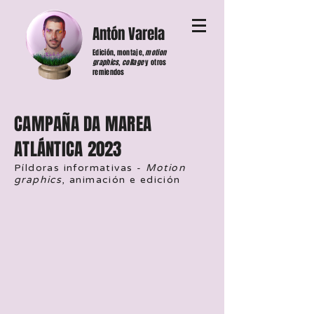
Antón Varela
Edición, montaje,
motion
graphics
,
collage
y otros
remiendos
CAMPAÑA DA MAREA
ATLÁNTICA 2023
Píldoras informativas -
Motion
graphics
, animación e edición